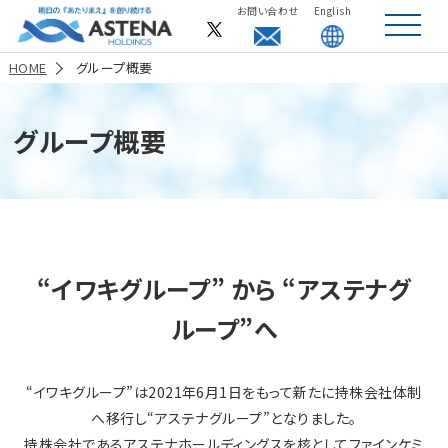
お問い合わせ
English
toggle
navigat
HOME
グループ概要
グループ概要
“イワキグループ” から “アステナグ
ループ”へ
“イワキグループ”は2021年6月1日をもって新たに持株会社体制
へ移行し“アステナグループ”となりました。
持株会社であるアステナホールディングスを核としてファインケミ