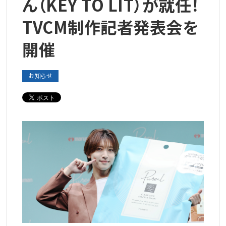
ん（KEY TO LIT）が就任！
TVCM制作記者発表会を
開催
お知らせ