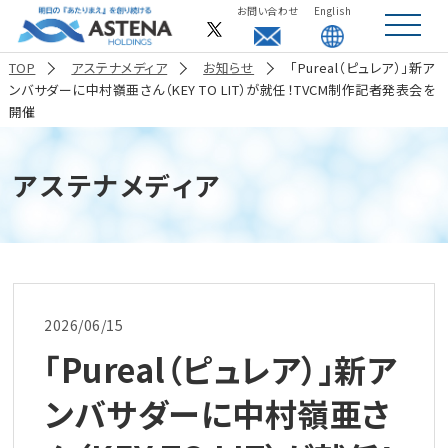
お問い合わせ
English
toggle
navigat
TOP
アステナメディア
お知らせ
「Pureal（ピュレア）」新ア
ンバサダーに中村嶺亜さん（KEY TO LIT）が就任！TVCM制作記者発表会を
開催
アステナメディア
2026/06/15
「Pureal（ピュレア）」新ア
ンバサダーに中村嶺亜さ