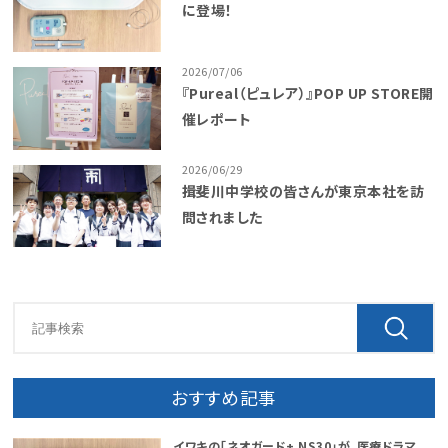
に登場！
2026/07/06
『Pureal（ピュレア）』POP UP STORE開
催レポート
2026/06/29
揖斐川中学校の皆さんが東京本社を訪
問されました
おすすめ記事
イワキの「ネオガード+ NS30」が、医療ドラマ