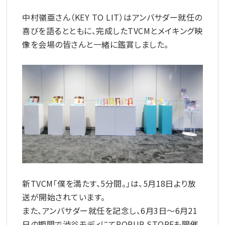
中村嶺亜さん（KEY TO LIT）はアンバサダー就任の
喜びを語るとともに、完成したTVCMとメイキング映
像を会場の皆さんと一緒に鑑賞しました。
新TVCM「僕を満たす、5分間。」は、5月18日より放
送が開始されています。
また、アンバサダー就任を記念し、6月3日～6月21
日の期間で渋谷モディにてPOPUP STOREも開催