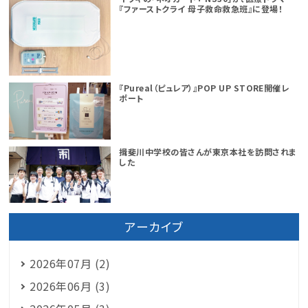
『ファーストクライ 母子救命救急班』に登場！
『Pureal（ピュレア）』POP UP STORE開催レ
ポート
揖斐川中学校の皆さんが東京本社を訪問されま
した
アーカイブ
2026年07月 (2)
2026年06月 (3)