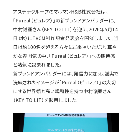
アステナグループのマルマンH&B株式会社は、
「Pureal（ピュレア）」の新ブランドアンバサダーに、
中村嶺亜さん（KEY TO LIT）を迎え、2026年5月14
日（木）にTVCM制作記者発表会を開催しました。当
日は約100名を超える方々にご来場いただき、華や
かな雰囲気の中、「Pureal（ピュレア）」への期待感
と熱気に包まれました。
新ブランドアンバサダーには、発信力に加え、誠実で
洗練されたイメージが「Pureal（ピュレア）」の大切
にする世界観と高い親和性を持つ中村嶺亜さん
（KEY TO LIT）を起用しました。