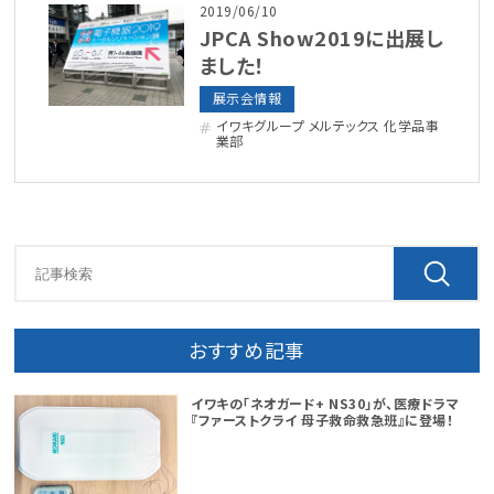
2019/06/10
JPCA Show2019に出展し
ました！
展示会情報
イワキグループ メルテックス 化学品事
業部
おすすめ記事
イワキの「ネオガード+ NS30」が、医療ドラマ
『ファーストクライ 母子救命救急班』に登場！