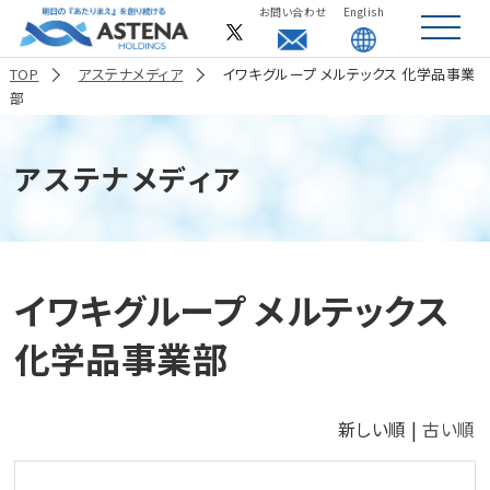
お問い合わせ
English
toggle
navigat
TOP
アステナメディア
イワキグループ メルテックス 化学品事業
部
アステナメディア
イワキグループ メルテックス
化学品事業部
新しい順 |
古い順