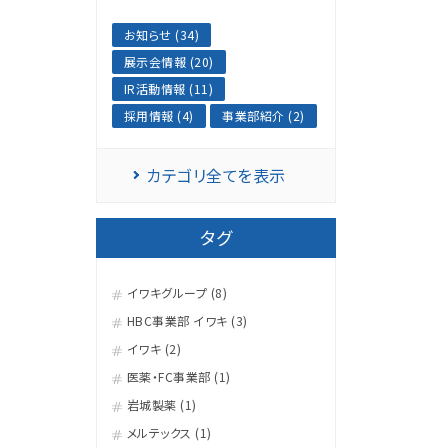
お知らせ (34)
展示会情報 (20)
IR活動情報 (11)
採用情報 (4)
事業部紹介 (2)
カテゴリ全てを表示
タグ
イワキグループ (8)
HBC事業部 イワキ (3)
イワキ (2)
医薬・FC事業部 (1)
岩城製薬 (1)
メルテックス (1)