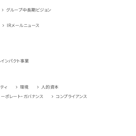
グループ中長期ビジョン
IRメールニュース
ルインパクト事業
ティ
環境
人的資本
コーポレート・ガバナンス
コンプライアンス