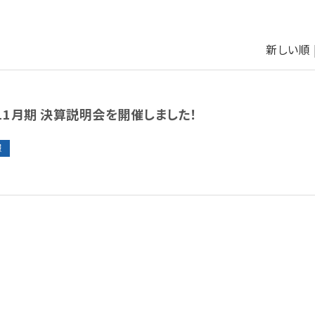
新しい順 
年11月期 決算説明会を開催しました！
報