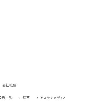
会社概要
役員一覧
沿革
アステナメディア