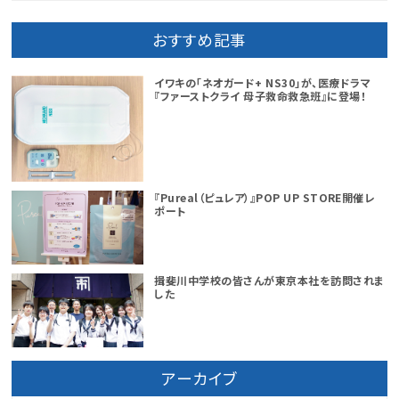
おすすめ記事
イワキの「ネオガード+ NS30」が、医療ドラマ
『ファーストクライ 母子救命救急班』に登場！
『Pureal（ピュレア）』POP UP STORE開催レ
ポート
揖斐川中学校の皆さんが東京本社を訪問されま
した
アーカイブ