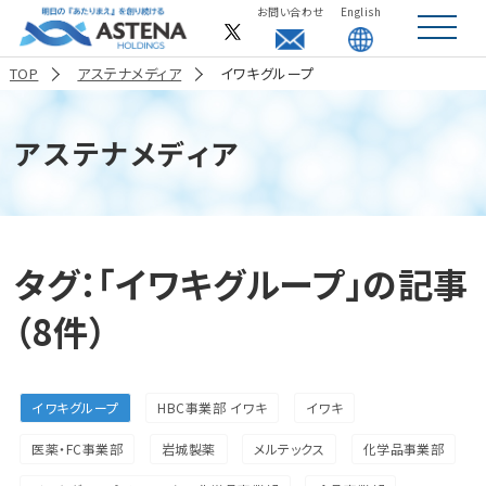
お問い合わせ
English
toggle
navigat
TOP
アステナメディア
イワキグループ
アステナメディア
タグ：「イワキグループ」の記事
（8件）
イワキグループ
HBC事業部 イワキ
イワキ
医薬・FC事業部
岩城製薬
メルテックス
化学品事業部