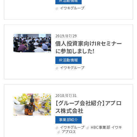
IR活動情報
イワキグループ
2019/07/29
個人投資家向けIRセミナー
に参加しました！
IR活動情報
イワキグループ
2018/07/31
【グループ会社紹介】アプロ
ス株式会社
事業部紹介
イワキグループ
HBC事業部 イワキ
アプロス