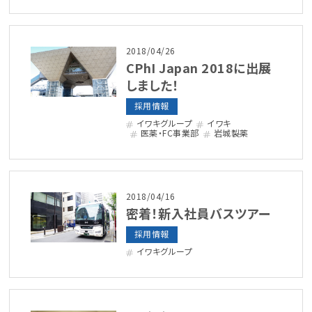
2018/04/26
CPhI Japan 2018に出展
しました！
採用情報
イワキグループ
イワキ
医薬・FC事業部
岩城製薬
2018/04/16
密着！新入社員バスツアー
採用情報
イワキグループ