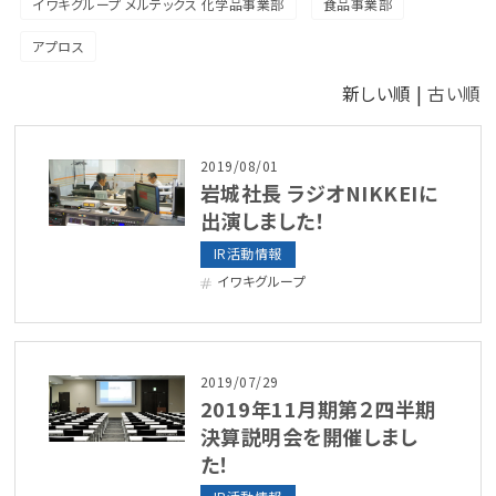
イワキグループ メルテックス 化学品事業部
食品事業部
アプロス
新しい順 |
古い順
2019/08/01
岩城社長 ラジオNIKKEIに
出演しました！
IR活動情報
イワキグループ
2019/07/29
2019年11月期第２四半期
決算説明会を開催しまし
た！