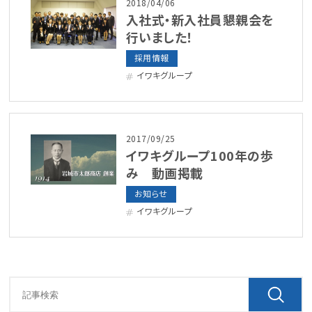
2018/04/06
入社式・新入社員懇親会を
行いました！
採用情報
イワキグループ
2017/09/25
イワキグループ100年の歩
み 動画掲載
お知らせ
イワキグループ