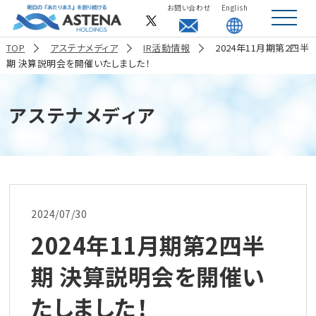
お問い合わせ
English
toggle
navigat
TOP
アステナメディア
IR活動情報
2024年11月期第2四半
期 決算説明会を開催いたしました！
アステナメディア
2024/07/30
2024年11月期第2四半
期 決算説明会を開催い
たしました！