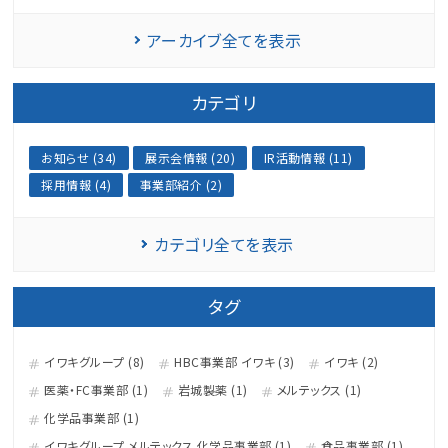
アーカイブ全てを表示
カテゴリ
お知らせ (34)
展示会情報 (20)
IR活動情報 (11)
採用情報 (4)
事業部紹介 (2)
カテゴリ全てを表示
タグ
イワキグループ (8)
HBC事業部 イワキ (3)
イワキ (2)
医薬・FC事業部 (1)
岩城製薬 (1)
メルテックス (1)
化学品事業部 (1)
イワキグループ メルテックス 化学品事業部 (1)
食品事業部 (1)