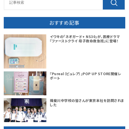
おすすめ記事
イワキの「ネオガード+ NS30」が、医療ドラマ
『ファーストクライ 母子救命救急班』に登場！
『Pureal（ピュレア）』POP UP STORE開催レ
ポート
揖斐川中学校の皆さんが東京本社を訪問されま
した