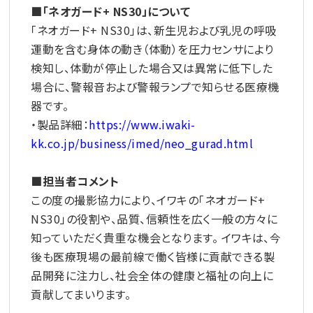
■「ネオガード+ NS30」について
「ネオガード+ NS30」は、新生児および乳児の呼吸
運動を含む身体の動き（体動）を圧力センサにより
検知し、体動が停止した場合又は異常に低下した
場合に、警報音および警報ランプで知らせる医療機
器です。
・製品詳細：
https://www.iwaki-
kk.co.jp/business/imed/neo_gurad.html
■担当者コメント
この度の撮影協力により、イワキの「ネオガード+
NS30」の役割や、品質、信頼性を広く一般の方々に
知っていただく貴重な機会となります。 イワキは、今
後も医療現場の最前線で働く皆様に貢献できる製
品開発に注力し、社会全体の健康と福祉の向上に
貢献してまいります。