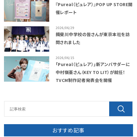
『Pureal（ピュレア）』POP UP STORE開
催レポート
2026/06/29
揖斐川中学校の皆さんが東京本社を訪
問されました
2026/06/15
「Pureal（ピュレア）」新アンバサダーに
中村嶺亜さん（KEY TO LIT）が就任！
TVCM制作記者発表会を開催
おすすめ記事