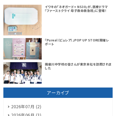
イワキの「ネオガード+ NS30」が、医療ドラマ
『ファーストクライ 母子救命救急班』に登場！
『Pureal（ピュレア）』POP UP STORE開催レ
ポート
揖斐川中学校の皆さんが東京本社を訪問されま
した
アーカイブ
2026年07月 (2)
2026年06月 (3)