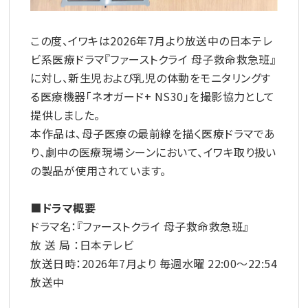
この度、イワキは2026年7月より放送中の日本テレ
ビ系医療ドラマ『ファーストクライ 母子救命救急班』
に対し、新生児および乳児の体動をモニタリングす
る医療機器「ネオガード+ NS30」を撮影協力として
提供しました。
本作品は、母子医療の最前線を描く医療ドラマであ
り、劇中の医療現場シーンにおいて、イワキ取り扱い
の製品が使用されています。
■ドラマ概要
ドラマ名：『ファーストクライ 母子救命救急班』
放 送 局 ：日本テレビ
放送日時：2026年7月より 毎週水曜 22:00～22:54
放送中