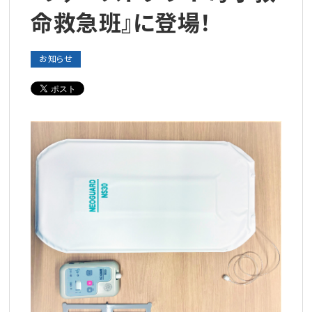
命救急班』に登場！
お知らせ