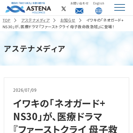
お問い合わせ
English
toggle
navigat
TOP
アステナメディア
お知らせ
イワキの「ネオガード+
NS30」が、医療ドラマ『ファーストクライ 母子救命救急班』に登場！
アステナメディア
2026/07/09
イワキの「ネオガード+
NS30」が、医療ドラマ
『ファーストクライ 母子救